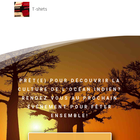
T-shirts
PRÊT(E) POUR DÉCOUVRIR LA
CULTURE DE L’OCÉAN INDIEN?
RENDEZ VOUS AU PROCHAIN
ÉVÉNEMENT POUR FÊTER
ENSEMBLE!