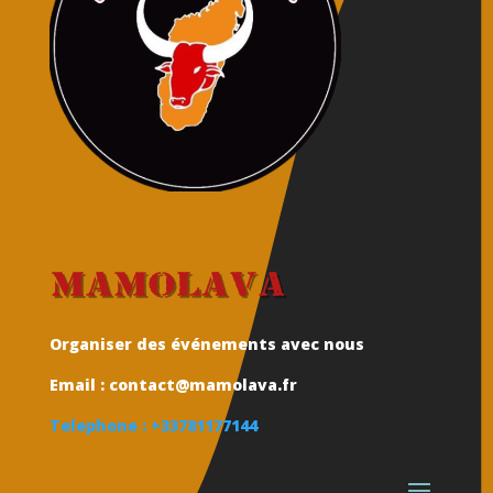
Mamolava
Organiser des événements avec nous
Email : contact@mamolava.fr
Telephone : +33781177144